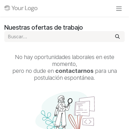
Ir al contenido
Nuestras ofertas de trabajo
No hay oportunidades laborales en este
momento,
pero no dude en
contactarnos
para una
postulación espontánea.